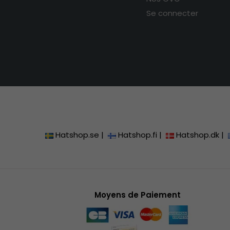
Se connecter
Hatshop.se
|
Hatshop.fi
|
Hatshop.dk
|
Moyens de Paiement