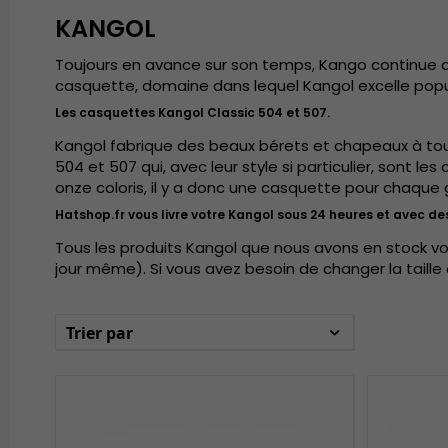
KANGOL
Toujours en avance sur son temps, Kango continue d
casquette, domaine dans lequel Kangol excelle popul
Les casquettes Kangol Classic 504 et 507.
Kangol fabrique des beaux bérets et chapeaux à tout
504 et 507 qui, avec leur style si particulier, sont
onze coloris, il y a donc une casquette pour chaqu
Hatshop.fr vous livre votre Kangol sous 24 heures et avec des 
Tous les produits Kangol que nous avons en stock vo
jour même). Si vous avez besoin de changer la taille d
Trier par