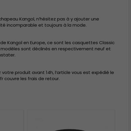
hapeau Kangol, n’hésitez pas à y ajouter une
lité incomparable et toujours à la mode.
 de Kangol en Europe, ce sont les casquettes Classic
eux modèles sont déclinés en respectivement neuf et
stater.
tre produit avant 14h, l’article vous est expédié le
r couvre les frais de retour.