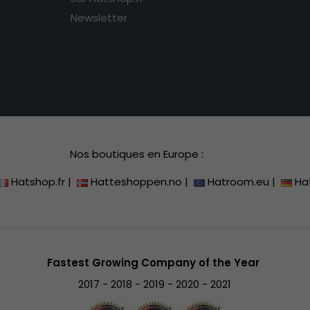
Newsletter
Nos boutiques en Europe :
Hatshop.fr
|
Hatteshoppen.no
|
Hatroom.eu
|
Ha
Fastest Growing Company of the Year
2017 - 2018 - 2019 - 2020 - 2021