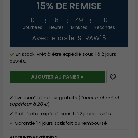
15% DE REMISE
0
8
49
10
Journées
Heures
Minutes
Secondes
Avec le code: STRAW15
En stock. Prêt à être expédié sous 1 à 2 jours
ouvrés.
AJOUTER AU PANIER »
✓ Livraison* et retour gratuits (
*pour tout achat
supérieur à 20 €
)
✓ Prêt à être expédié sous 1 à 2 jours ouvrés
✓ Garantie 14 jours satisfait ou remboursé
Produktbeskrivning