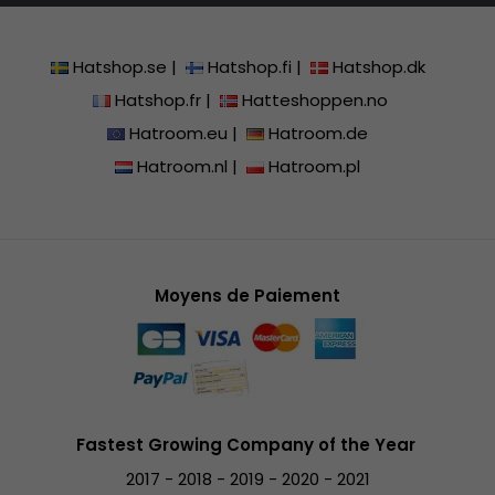
Hatshop.se
|
Hatshop.fi
|
Hatshop.dk
Hatshop.fr
|
Hatteshoppen.no
Hatroom.eu
|
Hatroom.de
Hatroom.nl
|
Hatroom.pl
Moyens de Paiement
Fastest Growing Company of the Year
2017 - 2018 - 2019 - 2020 - 2021