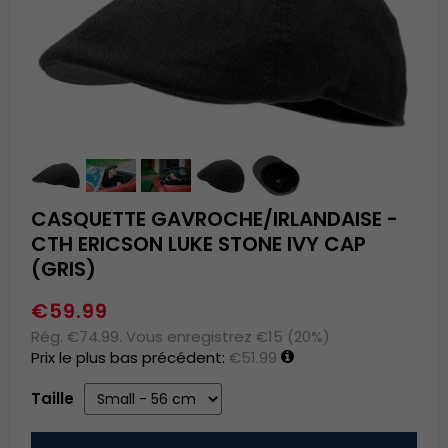
CASQUETTE GAVROCHE/IRLANDAISE -
CTH ERICSON LUKE STONE IVY CAP
(GRIS)
€59.99
Rég. €74.99. Vous enregistrez €15 (20%)
Prix le plus bas précédent:
€51.99
Taille