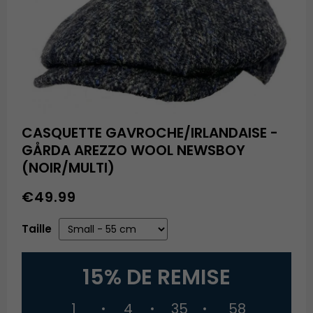
CASQUETTE GAVROCHE/IRLANDAISE -
GÅRDA AREZZO WOOL NEWSBOY
(NOIR/MULTI)
€49.99
Taille
15% DE REMISE
1
4
35
57