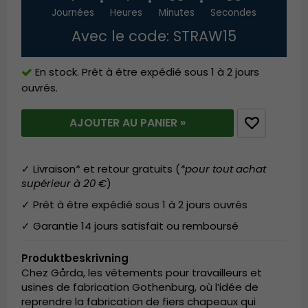
Journées
Heures
Minutes
Secondes
Avec le code: STRAW15
En stock. Prêt à être expédié sous 1 à 2 jours
ouvrés.
AJOUTER AU PANIER »
✓ Livraison* et retour gratuits (
*pour tout achat
supérieur à 20 €
)
✓ Prêt à être expédié sous 1 à 2 jours ouvrés
✓ Garantie 14 jours satisfait ou remboursé
Produktbeskrivning
Chez Gårda, les vêtements pour travailleurs et
usines de fabrication Gothenburg, où l’idée de
reprendre la fabrication de fiers chapeaux qui