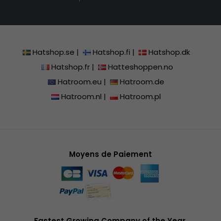
Hatshop.se
|
Hatshop.fi
|
Hatshop.dk
Hatshop.fr
|
Hatteshoppen.no
Hatroom.eu
|
Hatroom.de
Hatroom.nl
|
Hatroom.pl
Moyens de Paiement
Fastest Growing Company of the Year