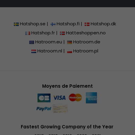
Hatshop.se
|
Hatshop.fi
|
Hatshop.dk
Hatshop.fr
|
Hatteshoppen.no
Hatroom.eu
|
Hatroom.de
Hatroom.nl
|
Hatroom.pl
Moyens de Paiement
Fastest Growing Company of the Year