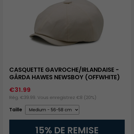
CASQUETTE GAVROCHE/IRLANDAISE -
GÅRDA HAWES NEWSBOY (OFFWHITE)
€31.99
Rég. €39.99. Vous enregistrez €8 (20%)
Taille
15% DE REMISE