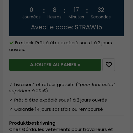
0
8
17
31
Journées
Heures
Minutes
Secondes
Avec le code: STRAW15
En stock. Prêt à être expédié sous 1 à 2 jours
ouvrés.
AJOUTER AU PANIER »
✓ Livraison* et retour gratuits (
*pour tout achat
supérieur à 20 €
)
✓ Prêt à être expédié sous 1 à 2 jours ouvrés
✓ Garantie 14 jours satisfait ou remboursé
Produktbeskrivning
Chez Gårda, les vêtements pour travailleurs et