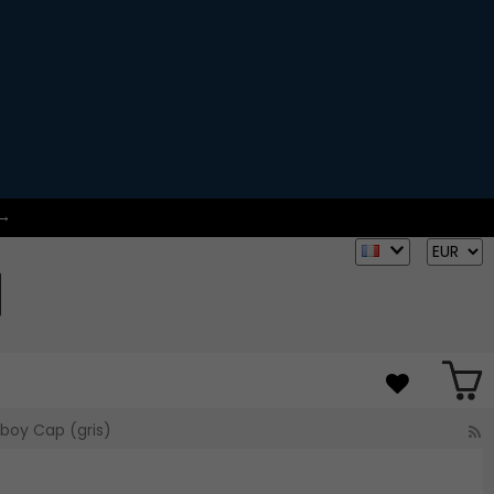
 →
sboy Cap (gris)