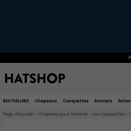
D
BESTSELLERS
Chapeaux
Casquettes
Bonnets
Enfan
Page d’accueil
Chapeaux pour homme
Les Casquettes