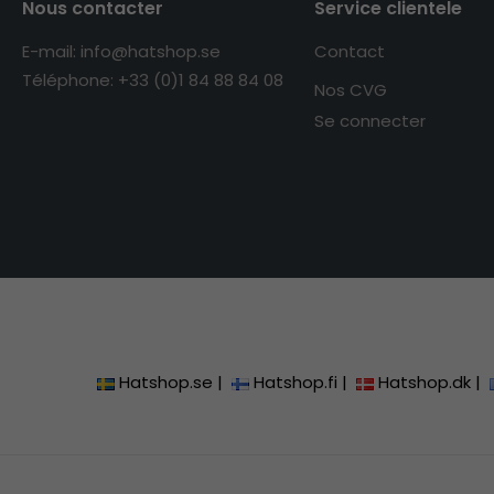
Nous contacter
Service clientele
E-mail: info@hatshop.se
Contact
Téléphone: +33 (0)1 84 88 84 08
Nos CVG
Se connecter
Hatshop.se
|
Hatshop.fi
|
Hatshop.dk
|