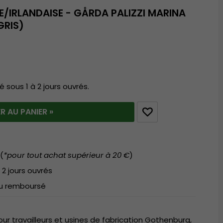
IRLANDAISE - GÅRDA PALIZZI MARINA
GRIS)
é sous 1 à 2 jours ouvrés.
R AU PANIER »
(
*pour tout achat supérieur à 20 €
)
 2 jours ouvrés
 ou remboursé
r travailleurs et usines de fabrication Gothenburg,