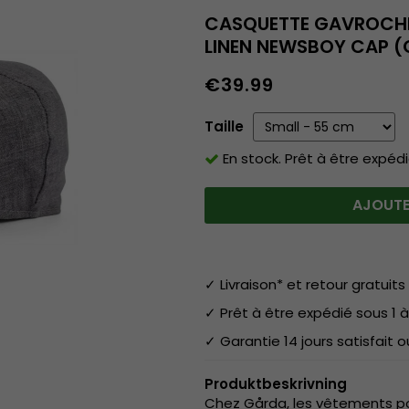
CASQUETTE GAVROCHE/
LINEN NEWSBOY CAP (
€39.99
Taille
En stock. Prêt à être expédi
AJOUTE
✓ Livraison* et retour gratuits 
✓ Prêt à être expédié sous 1 à
✓ Garantie 14 jours satisfait
Produktbeskrivning
Chez Gårda, les vêtements pou