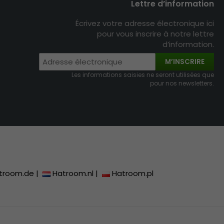
Lettre d’information
Écrivez votre adresse électronique ici
pour vous inscrire à notre lettre
d’information.
M’INSCRIRE
Les informations saisies ne seront utilisées que
pour nos newsletters.
troom.de
|
Hatroom.nl
|
Hatroom.pl