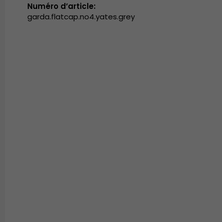
Numéro d’article:
garda.flatcap.no4.yates.grey