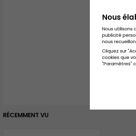
Nous éla
Nous utilisons 
publicité perso
nous recueillon
Cliquez sur "Ac
cookies que vo
"Paramètres" c
RÉCEMMENT VU