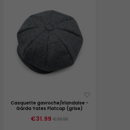
Casquette gavroche/irlandaise -
Gårda Yates Flatcap (grise)
€31.99
€39.99