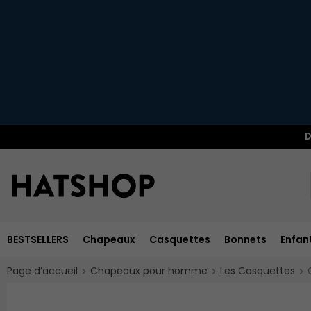
D
BESTSELLERS
Chapeaux
Casquettes
Bonnets
Enfan
Page d’accueil
Chapeaux pour homme
Les Casquettes