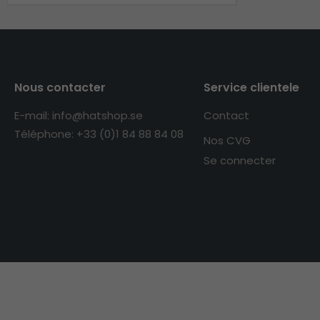
Nous contacter
Service clientele
E-mail: info@hatshop.se
Contact
Téléphone: +33 (0)1 84 88 84 08
Nos CVG
Se connecter