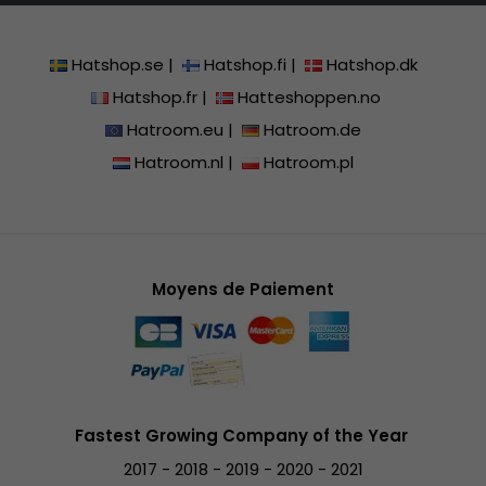
Hatshop.se
|
Hatshop.fi
|
Hatshop.dk
Hatshop.fr
|
Hatteshoppen.no
Hatroom.eu
|
Hatroom.de
Hatroom.nl
|
Hatroom.pl
Moyens de Paiement
Fastest Growing Company of the Year
2017 - 2018 - 2019 - 2020 - 2021