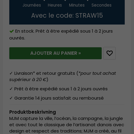
Journées
Heures
Minutes
Secondes
Avec le code: STRAW15
En stock. Prêt à être expédié sous 1 à 2 jours
ouvrés.
AJOUTER AU PANIER »
✓ Livraison* et retour gratuits (
*pour tout achat
supérieur à 20 €
)
✓ Prêt à être expédié sous 1 à 2 jours ouvrés
✓ Garantie 14 jours satisfait ou remboursé
Produktbeskrivning
MJM capture la ville, l’océan, la campagne, la jungle
et avec tout le classique de l’artisanat danois avec
design et respect des traditions; MJM a créé, au fil