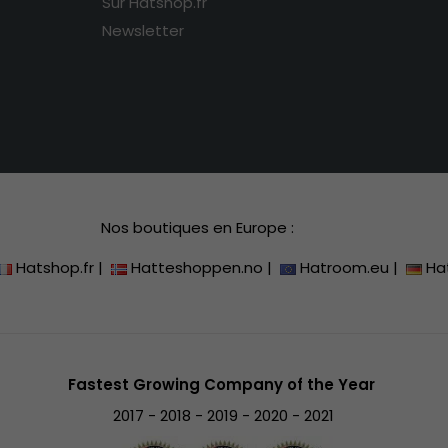
Sur Hatshop.fr
Newsletter
Nos boutiques en Europe :
Hatshop.fr
|
Hatteshoppen.no
|
Hatroom.eu
|
Ha
Fastest Growing Company of the Year
2017 - 2018 - 2019 - 2020 - 2021