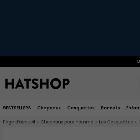
D
BESTSELLERS
Chapeaux
Casquettes
Bonnets
Enfan
Page d’accueil
Chapeaux pour homme
Les Casquettes