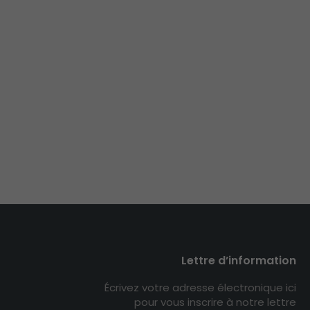
Lettre d’information
Écrivez votre adresse électronique ici
pour vous inscrire à notre lettre