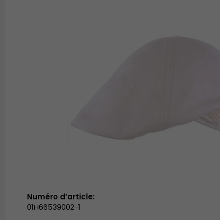
Numéro d’article:
01H66539002-1