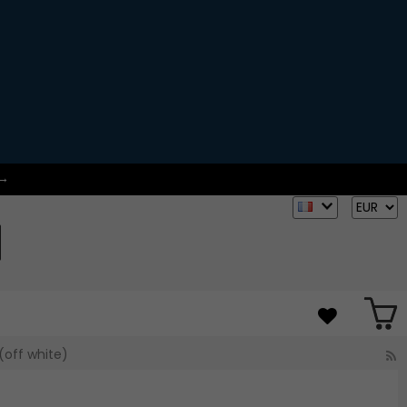
 →
(off white)