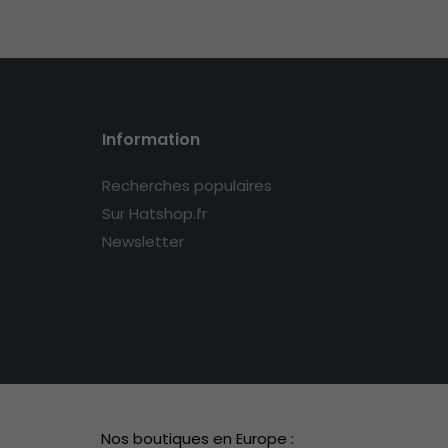
Information
Recherches populaires
Sur Hatshop.fr
Newsletter
Nos boutiques en Europe :