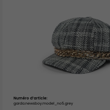
Numéro d’article:
garda.newsboy.model_no5.grey