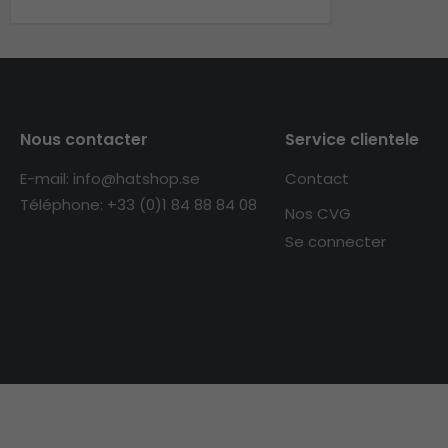
Nous contacter
Service clientele
E-mail: info@hatshop.se
Contact
Téléphone: +33 (0)1 84 88 84 08
Nos CVG
Se connecter