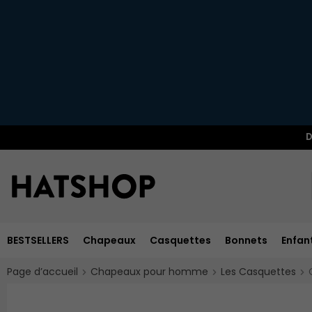
D
BESTSELLERS
Chapeaux
Casquettes
Bonnets
Enfan
Page d’accueil
Chapeaux pour homme
Les Casquettes