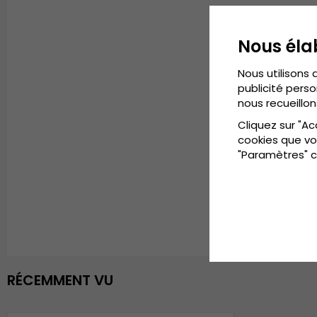
Nous éla
Nous utilisons 
publicité perso
nous recueillon
Cliquez sur "Ac
cookies que vo
"Paramètres" c
RÉCEMMENT VU