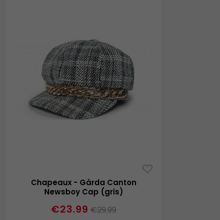
Chapeaux - Gårda Canton
Newsboy Cap (gris)
€23.99
€29.99