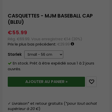
CASQUETTES - MJM BASEBALL CAP
(BLEU)
€55.99
Rég. €69.99. Vous enregistrez €14 (20%)
Prix le plus bas précédent:
€29.99
Storlek
En stock. Prêt à être expédié sous 1 à 2 jours
ouvrés.
AJOUTER AU PANIER »
✓ Livraison* et retour gratuits (
*pour tout achat
supérieur à 20 €
)