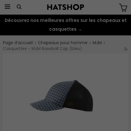
Découvrez nos meilleures offres sur les chapeaux et
Produkten har blivit tillagd i varukorgen
casquettes →
Page d’accueil
Chapeaux pour homme
MJM
Casquettes - MJM Baseball Cap (bleu)