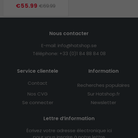
€55.99
€69.99
Nous contacter
E-mail: info@hatshop.se
Téléphone: +33 (0)1 84 88 84 08
Service clientele
Information
Contact
Recherches populaires
Nos CVG
Sur Hatshop.fr
Se connecter
Newsletter
Lettre d’information
Écrivez votre adresse électronique ici
pour vous inscrire à notre lettre