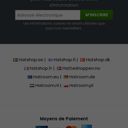
d’information.
M’INSCRIRE
Les informations saisies ne seront utilisées que
pour nos newsletters.
Hatshop.se
|
Hatshop.fi
|
Hatshop.dk
Hatshop.fr
|
Hatteshoppen.no
Hatroom.eu
|
Hatroom.de
Hatroom.nl
|
Hatroom.pl
Moyens de Paiement