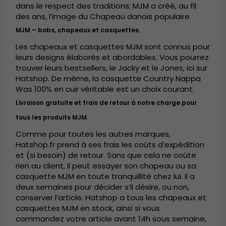
dans le respect des traditions; MJM a créé, au fil
des ans, l’image du Chapeau danois populaire.
MJM – bobs, chapeaux et casquettes.
Les chapeaux et casquettes MJM sont connus pour
leurs designs élaborés et abordables. Vous pourrez
trouver leurs bestsellers, le Jacky et le Jones, ici sur
Hatshop. De même, la casquette Country Nappa
Was 100% en cuir véritable est un choix courant.
Livraison gratuite et frais de retour à notre charge pour
tous les produits MJM.
Comme pour toutes les autres marques,
Hatshop.fr prend à ses frais les coûts d’expédition
et (si besoin) de retour. Sans que cela ne coûte
rien au client, il peut essayer son chapeau ou sa
casquette MJM en toute tranquillité chez lui. Il a
deux semaines pour décider s’il désire, ou non,
conserver l’article. Hatshop a tous les chapeaux et
casquettes MJM en stock, ainsi si vous
commandez votre article avant 14h sous semaine,