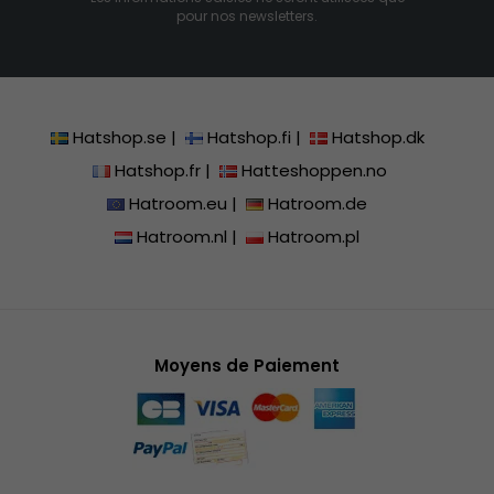
pour nos newsletters.
Hatshop.se
|
Hatshop.fi
|
Hatshop.dk
Hatshop.fr
|
Hatteshoppen.no
Hatroom.eu
|
Hatroom.de
Hatroom.nl
|
Hatroom.pl
Moyens de Paiement