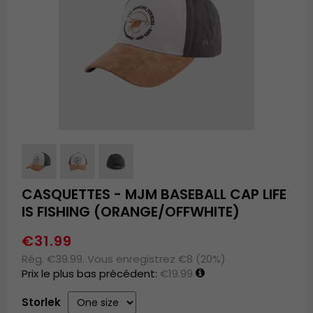
CASQUETTES - MJM BASEBALL CAP LIFE
IS FISHING (ORANGE/OFFWHITE)
€31.99
Rég. €39.99. Vous enregistrez €8 (20%)
Prix le plus bas précédent:
€19.99
Storlek