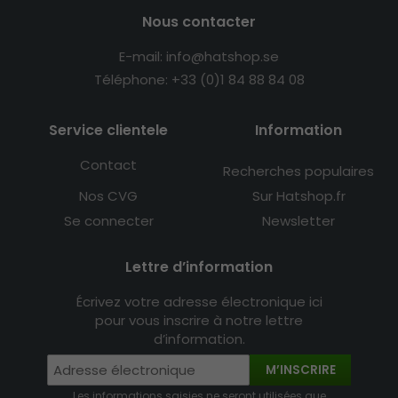
Nous contacter
E-mail: info@hatshop.se
Téléphone: +33 (0)1 84 88 84 08
Service clientele
Information
Contact
Recherches populaires
Nos CVG
Sur Hatshop.fr
Se connecter
Newsletter
Lettre d’information
Écrivez votre adresse électronique ici
pour vous inscrire à notre lettre
d’information.
M’INSCRIRE
Les informations saisies ne seront utilisées que