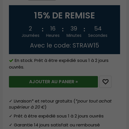
15% DE REMISE
2
16
39
53
Journées
Heures
Minutes
Secondes
Avec le code: STRAW15
En stock. Prêt à être expédié sous 1 à 2 jours
ouvrés.
AJOUTER AU PANIER »
✓ Livraison* et retour gratuits (
*pour tout achat
supérieur à 20 €
)
✓ Prêt à être expédié sous 1 à 2 jours ouvrés
✓ Garantie 14 jours satisfait ou remboursé